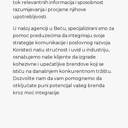
tok relevantnih informacija i sposobnost
razumijevanja i procjene njihove
upotrebljivosti.
U našoj agenciji u Beču, specijalizirani smo za
pomoć preduzećima da integriraju svoje
strategije komunikacije i poslovnog razvoja.
Koristeći našu stručnost i uvid u industriju,
osnažujemo naše klijente da izgrade
kohezivne i upečatljive brendove koji se
ističu na današnjem konkurentnom tržištu.
Dozvolite nam da vam pomognemo da
otključate puni potencijal vašeg brenda
kroz moć integracije.