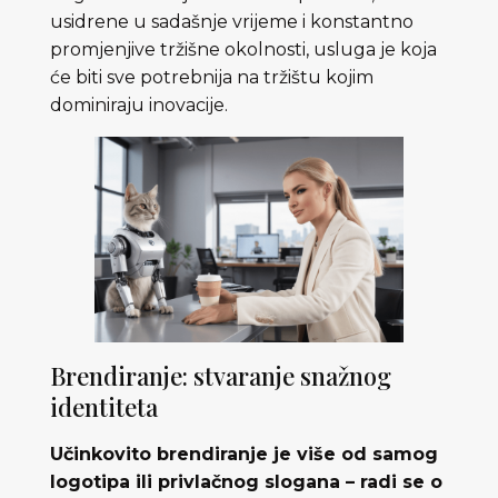
usidrene u sadašnje vrijeme i konstantno
promjenjive tržišne okolnosti, usluga je koja
će biti sve potrebnija na tržištu kojim
dominiraju inovacije.
Brendiranje: stvaranje snažnog
identiteta
Učinkovito brendiranje je više od samog
logotipa ili privlačnog slogana – radi se o