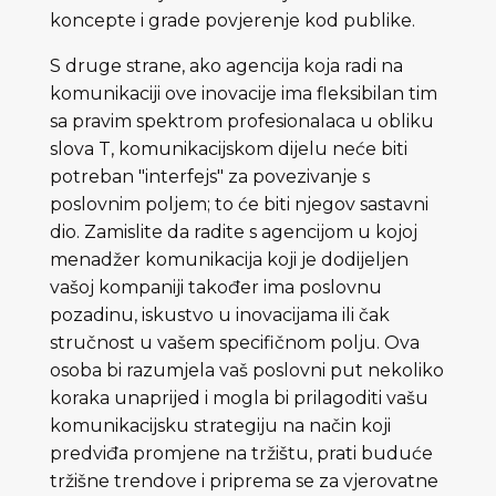
koncepte i grade povjerenje kod publike.
S druge strane, ako agencija koja radi na
komunikaciji ove inovacije ima fleksibilan tim
sa pravim spektrom profesionalaca u obliku
slova T, komunikacijskom dijelu neće biti
potreban "interfejs" za povezivanje s
poslovnim poljem; to će biti njegov sastavni
dio. Zamislite da radite s agencijom u kojoj
menadžer komunikacija koji je dodijeljen
vašoj kompaniji također ima poslovnu
pozadinu, iskustvo u inovacijama ili čak
stručnost u vašem specifičnom polju. Ova
osoba bi razumjela vaš poslovni put nekoliko
koraka unaprijed i mogla bi prilagoditi vašu
komunikacijsku strategiju na način koji
predviđa promjene na tržištu, prati buduće
tržišne trendove i priprema se za vjerovatne