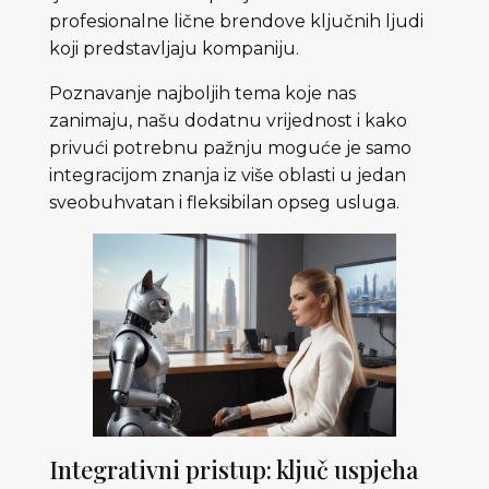
profesionalne lične brendove ključnih ljudi
koji predstavljaju kompaniju.
Poznavanje najboljih tema koje nas
zanimaju, našu dodatnu vrijednost i kako
privući potrebnu pažnju moguće je samo
integracijom znanja iz više oblasti u jedan
sveobuhvatan i fleksibilan opseg usluga.
Integrativni pristup: ključ uspjeha