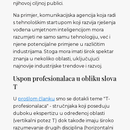
njihovoj ciljnoj publici.
Na primjer, komunikacijska agencija koja radi
s tehnološkim startupom koji razvija rješenja
vođena umjetnom inteligencijom mora
razumjeti ne samo samu tehnologiju, već i
njene potencijalne primjene u različitim
industrijama. Stoga mora imati širok spektar
znanja u nekoliko oblasti, uključujući
najnovije industrijske trendove i razvoj.
Uspon profesionalaca u obliku slova
T
U
prošlom članku
smo se dotakli teme "T-
profesionalaca" - stručnjaka koji poseduju
duboku ekspertizu u određenoj oblasti
(vertikalni potez T) dok takođe imaju široko
razumevanje drugih disciplina (horizontalni