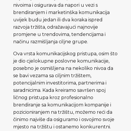
nivoima i osigurava da napori u vezi s
brendiranjem i marketinška komunikacija
uvijek budu jedan ili dva koraka ispred
razvoja tržišta, odražavajući najnovije
promjene u trendovima, tendencijama i
načinu razmišljanja ciljne grupe.
Ova vrsta komunikacijskog pristupa, osim što
je dio cjelokupne poslovne komunikacije,
posebno je osmišljena na nekoliko nivoa da
se bavi vezama sa ciljnim tržištem,
potencijalnim investitorima, partnerima i
saradnicima. Kada kreiramo savršen spoj
ličnog pristupa kroz profesionalno
brendiranje sa komunikacijom kompanije i
pozicioniranjem na tržištu, možemo reći da
činimo najviše da osiguramo i osvojimo svoje
mjesto na tržištu i ostanemo konkurentni.