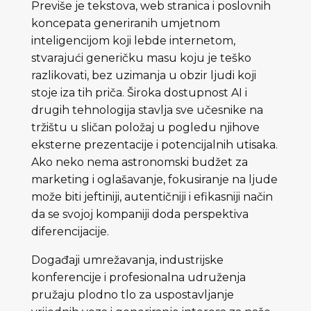
Previše je tekstova, web stranica i poslovnih
koncepata generiranih umjetnom
inteligencijom koji lebde internetom,
stvarajući generičku masu koju je teško
razlikovati, bez uzimanja u obzir ljudi koji
stoje iza tih priča. Široka dostupnost AI i
drugih tehnologija stavlja sve učesnike na
tržištu u sličan položaj u pogledu njihove
eksterne prezentacije i potencijalnih utisaka.
Ako neko nema astronomski budžet za
marketing i oglašavanje, fokusiranje na ljude
može biti jeftiniji, autentičniji i efikasniji način
da se svojoj kompaniji doda perspektiva
diferencijacije.
Događaji umrežavanja, industrijske
konferencije i profesionalna udruženja
pružaju plodno tlo za uspostavljanje