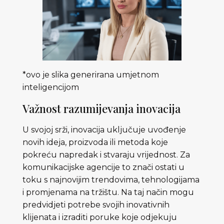
*ovo je slika generirana umjetnom
inteligencijom
Važnost razumijevanja inovacija
U svojoj srži, inovacija uključuje uvođenje
novih ideja, proizvoda ili metoda koje
pokreću napredak i stvaraju vrijednost. Za
komunikacijske agencije to znači ostati u
toku s najnovijim trendovima, tehnologijama
i promjenama na tržištu. Na taj način mogu
predvidjeti potrebe svojih inovativnih
klijenata i izraditi poruke koje odjekuju