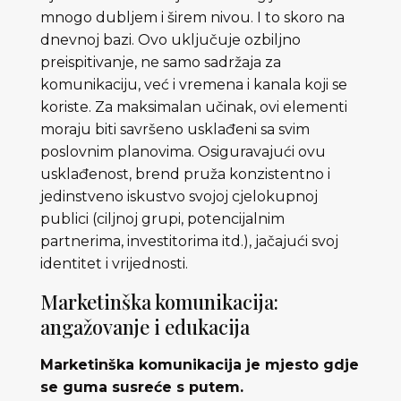
mnogo dubljem i širem nivou. I to skoro na
dnevnoj bazi. Ovo uključuje ozbiljno
preispitivanje, ne samo sadržaja za
komunikaciju, već i vremena i kanala koji se
koriste. Za maksimalan učinak, ovi elementi
moraju biti savršeno usklađeni sa svim
poslovnim planovima. Osiguravajući ovu
usklađenost, brend pruža konzistentno i
jedinstveno iskustvo svojoj cjelokupnoj
publici (ciljnoj grupi, potencijalnim
partnerima, investitorima itd.), jačajući svoj
identitet i vrijednosti.
Marketinška komunikacija:
angažovanje i edukacija
Marketinška komunikacija je mjesto gdje
se guma susreće s putem.