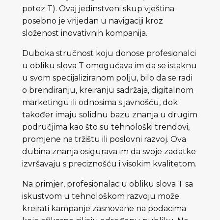
potez T). Ovaj jedinstveni skup vještina
posebno je vrijedan u navigaciji kroz
složenost inovativnih kompanija.
Duboka stručnost koju donose profesionalci
u obliku slova T omogućava im da se istaknu
u svom specijaliziranom polju, bilo da se radi
o brendiranju, kreiranju sadržaja, digitalnom
marketingu ili odnosima s javnošću, dok
također imaju solidnu bazu znanja u drugim
područjima kao što su tehnološki trendovi,
promjene na tržištu ili poslovni razvoj. Ova
dubina znanja osigurava im da svoje zadatke
izvršavaju s preciznošću i visokim kvalitetom.
Na primjer, profesionalac u obliku slova T sa
iskustvom u tehnološkom razvoju može
kreirati kampanje zasnovane na podacima