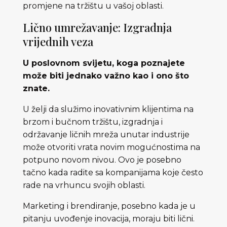
promjene na tržištu u vašoj oblasti.
Lično umrežavanje: Izgradnja
vrijednih veza
U poslovnom svijetu, koga poznajete
može biti jednako važno kao i ono što
znate.
U želji da služimo inovativnim klijentima na
brzom i bučnom tržištu, izgradnja i
održavanje ličnih mreža unutar industrije
može otvoriti vrata novim mogućnostima na
potpuno novom nivou. Ovo je posebno
tačno kada radite sa kompanijama koje često
rade na vrhuncu svojih oblasti.
Marketing i brendiranje, posebno kada je u
pitanju uvođenje inovacija, moraju biti lični.