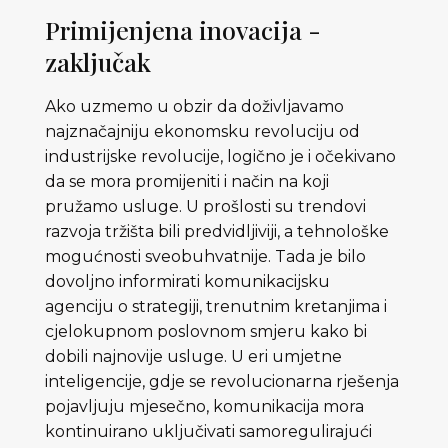
Primijenjena inovacija -
zaključak
Ako uzmemo u obzir da doživljavamo
najznačajniju ekonomsku revoluciju od
industrijske revolucije, logično je i očekivano
da se mora promijeniti i način na koji
pružamo usluge. U prošlosti su trendovi
razvoja tržišta bili predvidljiviji, a tehnološke
mogućnosti sveobuhvatnije. Tada je bilo
dovoljno informirati komunikacijsku
agenciju o strategiji, trenutnim kretanjima i
cjelokupnom poslovnom smjeru kako bi
dobili najnovije usluge. U eri umjetne
inteligencije, gdje se revolucionarna rješenja
pojavljuju mjesečno, komunikacija mora
kontinuirano uključivati ​​samoregulirajući