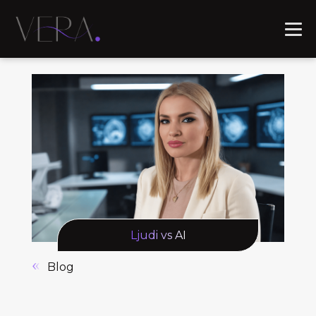
Ljudi vs AI
Blog