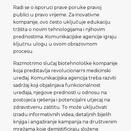
Radi se o isporuci prave poruke pravoj
publici u pravo vrijeme. Za inovativne
kompanije, ovo često uključuje edukaciju
tržišta o novim tehnologijama i njihovim
prednostima. Komunikacijske agencije igraju
ključnu ulogu u ovom obrazovnom
procesu.
Razmotrimo slučaj biotehnološke kompanije
koja predstavlja revolucionarni medicinski
uređaj. Komunikacijska agencija treba razviti
sadržaj koji objašnjava funkcionalnost
uređaja, njegove prednosti u odnosu na
postojeća rješenja i potencijalni utjecaj na
zdravstvenu zaštitu. To može uključivati ​​
izradu informativnih videa, detaljnih bijelih
knjiga i angažiranje kampanja na društvenim
mrežama koje demistificiraju složene