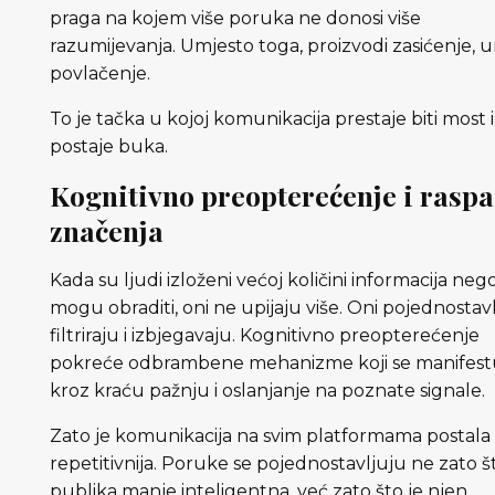
praga na kojem više poruka ne donosi više
razumijevanja. Umjesto toga, proizvodi zasićenje, u
povlačenje.
To je tačka u kojoj komunikacija prestaje biti most i
postaje buka.
Kognitivno preopterećenje i rasp
značenja
Kada su ljudi izloženi većoj količini informacija neg
mogu obraditi, oni ne upijaju više. Oni pojednostavl
filtriraju i izbjegavaju. Kognitivno preopterećenje
pokreće odbrambene mehanizme koji se manifest
kroz kraću pažnju i oslanjanje na poznate signale.
Zato je komunikacija na svim platformama postala
repetitivnija. Poruke se pojednostavljuju ne zato š
publika manje inteligentna, već zato što je njen