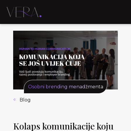
Osobni brending menadžmenta
Blog
Kolaps komunikacije koju