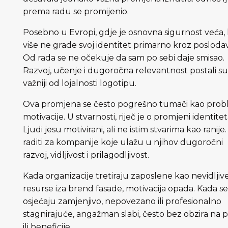
prema radu se promijenio.
Posebno u Evropi, gdje je osnovna sigurnost veća, 
više ne grade svoj identitet primarno kroz posloda
Od rada se ne očekuje da sam po sebi daje smisao.
Razvoj, učenje i dugoročna relevantnost postali s
važniji od lojalnosti logotipu.
Ova promjena se često pogrešno tumači kao pro
motivacije. U stvarnosti, riječ je o promjeni identitet
Ljudi jesu motivirani, ali ne istim stvarima kao ranije
raditi za kompanije koje ulažu u njihov dugoročni
razvoj, vidljivost i prilagodljivost.
Kada organizacije tretiraju zaposlene kao nevidljiv
resurse iza brend fasade, motivacija opada. Kada se
osjećaju zamjenjivo, nepovezano ili profesionalno
stagnirajuće, angažman slabi, često bez obzira na 
ili beneficije.