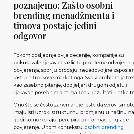
poznajemo: Zašto osobni
brending menadžmenta i
timova postaje jedini
odgovor
Tokom posljednje dvije decenije, kompanije su
pokušavale rješavati različite probleme odvojeno:
povjerenja, sporiju prodaju, nezadovoljne zaposlen
rastuće troškove marketinga. Svaki problem je tre
kao zasebno pitanje, dodijeljen drugom odjelu i
rješavan posebnim alatima. Ipak, rezultati rijetko tr
Ono što se često zanemaruje jeste da svi ovi simpt
imaju isti uzrok: strukturnu promjenu u načinu na 
ljudi komuniciraju, percipiraju informacije i grade
povjerenje. U tom kontekstu,
osobni brending