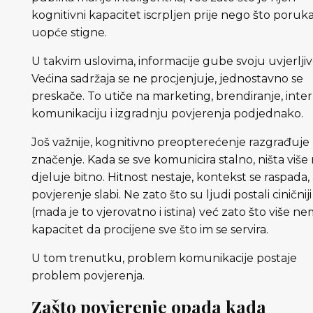
kognitivni kapacitet iscrpljen prije nego što poruk
uopće stigne.
U takvim uslovima, informacije gube svoju uvjerljiv
Većina sadržaja se ne procjenjuje, jednostavno se
preskače. To utiče na marketing, brendiranje, inte
komunikaciju i izgradnju povjerenja podjednako.
Još važnije, kognitivno preopterećenje razgrađuje
značenje. Kada se sve komunicira stalno, ništa više
djeluje bitno. Hitnost nestaje, kontekst se raspada,
povjerenje slabi. Ne zato što su ljudi postali ciničniji
(mada je to vjerovatno i istina) već zato što više n
kapacitet da procijene sve što im se servira.
U tom trenutku, problem komunikacije postaje
problem povjerenja.
Zašto povjerenje opada kada