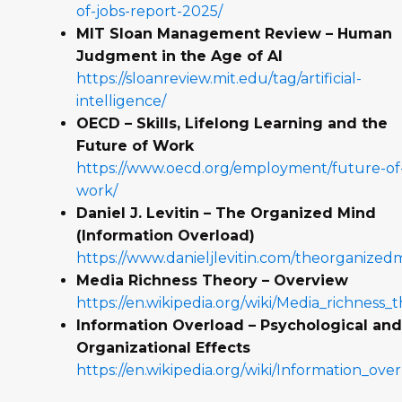
of-jobs-report-2025/
MIT Sloan Management Review – Human
Judgment in the Age of AI
https://sloanreview.mit.edu/tag/artificial-
intelligence/
OECD – Skills, Lifelong Learning and the
Future of Work
https://www.oecd.org/employment/future-of
work/
Daniel J. Levitin – The Organized Mind
(Information Overload)
https://www.danieljlevitin.com/theorganized
Media Richness Theory – Overview
https://en.wikipedia.org/wiki/Media_richness_
Information Overload – Psychological an
Organizational Effects
https://en.wikipedia.org/wiki/Information_ove