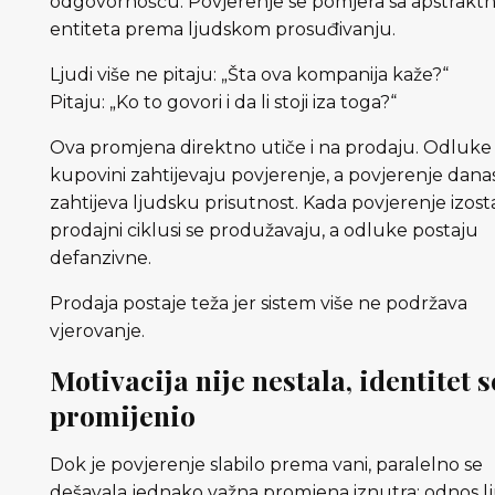
odgovornošću. Povjerenje se pomjera sa apstraktn
entiteta prema ljudskom prosuđivanju.
Ljudi više ne pitaju: „Šta ova kompanija kaže?“
Pitaju: „Ko to govori i da li stoji iza toga?“
Ova promjena direktno utiče i na prodaju. Odluke
kupovini zahtijevaju povjerenje, a povjerenje dana
zahtijeva ljudsku prisutnost. Kada povjerenje izost
prodajni ciklusi se produžavaju, a odluke postaju
defanzivne.
Prodaja postaje teža jer sistem više ne podržava
vjerovanje.
Motivacija nije nestala, identitet s
promijenio
Dok je povjerenje slabilo prema vani, paralelno se
dešavala jednako važna promjena iznutra: odnos lj