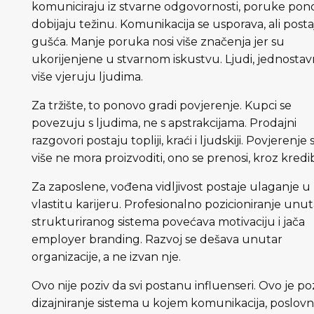
komuniciraju iz stvarne odgovornosti, poruke pon
dobijaju težinu. Komunikacija se usporava, ali posta
gušća. Manje poruka nosi više značenja jer su
ukorijenjene u stvarnom iskustvu. Ljudi, jednostav
više vjeruju ljudima.
Za tržište, to ponovo gradi povjerenje. Kupci se
povezuju s ljudima, ne s apstrakcijama. Prodajni
razgovori postaju topliji, kraći i ljudskiji. Povjerenje 
više ne mora proizvoditi, ono se prenosi, kroz kredibi
Za zaposlene, vođena vidljivost postaje ulaganje u
vlastitu karijeru. Profesionalno pozicioniranje unut
strukturiranog sistema povećava motivaciju i jača
employer branding. Razvoj se dešava unutar
organizacije, a ne izvan nje.
Ovo nije poziv da svi postanu influenseri. Ovo je po
dizajniranje sistema u kojem komunikacija, poslovn