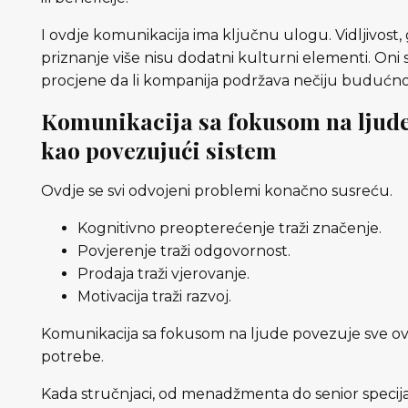
I ovdje komunikacija ima ključnu ulogu. Vidljivost, g
priznanje više nisu dodatni kulturni elementi. Oni 
procjene da li kompanija podržava nečiju budućno
Komunikacija sa fokusom na ljud
kao povezujući sistem
Ovdje se svi odvojeni problemi konačno susreću.
Kognitivno preopterećenje traži značenje.
Povjerenje traži odgovornost.
Prodaja traži vjerovanje.
Motivacija traži razvoj.
Komunikacija sa fokusom na ljude povezuje sve o
potrebe.
Kada stručnjaci, od menadžmenta do senior specijal