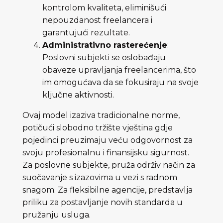
kontrolom kvaliteta, eliminišući
nepouzdanost freelancera i
garantujući rezultate.
Administrativno rasterećenje
:
Poslovni subjekti se oslobađaju
obaveze upravljanja freelancerima, što
im omogućava da se fokusiraju na svoje
ključne aktivnosti.
Ovaj model izaziva tradicionalne norme,
potičući slobodno tržište vještina gdje
pojedinci preuzimaju veću odgovornost za
svoju profesionalnu i finansijsku sigurnost.
Za poslovne subjekte, pruža održiv način za
suočavanje s izazovima u vezi s radnom
snagom. Za fleksibilne agencije, predstavlja
priliku za postavljanje novih standarda u
pružanju usluga.