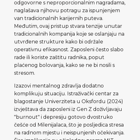
odgovorne s neproporcionalnim nagradama,
naglašava njihovu potragu za ispunjenjem
van tradicionalnih karijernih puteva.
Međutim, ovaj pristup stvara tenzije unutar
tradicionalnih kompanija koje se oslanjaju na
utvrđene strukture kako bi održale
operativnu efikasnost. Zaposleni često slabo
rade ili koriste zaštitu radnika, poput
plaćenog bolovanja, kako se ne bi nosili s
stresom.
Izazovi mentalnog zdravlja dodatno
komplikuju situaciju. Istraživački centar za
blagostanje Univerziteta u Oksfordu (2024)
izvještava da zaposleni iz Gen Z doživljavaju
"burnout" i depresiju gotovo dvostruko
češće od Milenijalaca, što je posljedica stresa
na radnom mjestu i neispunjenih očekivanja.