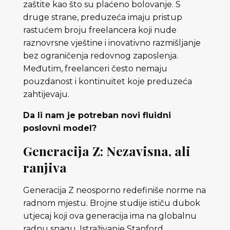
zaštite kao što su plaćeno bolovanje. S
druge strane, preduzeća imaju pristup
rastućem broju freelancera koji nude
raznovrsne vještine i inovativno razmišljanje
bez ograničenja redovnog zaposlenja.
Međutim, freelanceri često nemaju
pouzdanost i kontinuitet koje preduzeća
zahtijevaju.
Da li nam je potreban novi fluidni
poslovni model?
Generacija Z: Nezavisna, ali
ranjiva
Generacija Z neosporno redefiniše norme na
radnom mjestu. Brojne studije ističu dubok
utjecaj koji ova generacija ima na globalnu
radnu snagu. Istraživanje Stanford