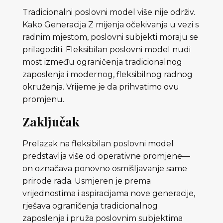
Tradicionalni poslovni model više nije održiv.
Kako Generacija Z mijenja očekivanja u vezi s
radnim mjestom, poslovni subjekti moraju se
prilagoditi. Fleksibilan poslovni model nudi
most između ograničenja tradicionalnog
zaposlenja i modernog, fleksibilnog radnog
okruženja. Vrijeme je da prihvatimo ovu
promjenu.
Zaključak
Prelazak na fleksibilan poslovni model
predstavlja više od operativne promjene—
on označava ponovno osmišljavanje same
prirode rada. Usmjeren je prema
vrijednostima i aspiracijama nove generacije,
rješava ograničenja tradicionalnog
zaposlenja i pruža poslovnim subjektima