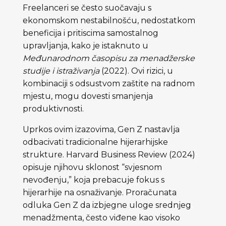
Freelanceri se često suočavaju s
ekonomskom nestabilnošću, nedostatkom
beneficija i pritiscima samostalnog
upravljanja, kako je istaknuto u
Međunarodnom časopisu za menadžerske
studije i istraživanja
(2022). Ovi rizici, u
kombinaciji s odsustvom zaštite na radnom
mjestu, mogu dovesti smanjenja
produktivnosti.
Uprkos ovim izazovima, Gen Z nastavlja
odbacivati tradicionalne hijerarhijske
strukture. Harvard Business Review (2024)
opisuje njihovu sklonost “svjesnom
nevođenju,” koja prebacuje fokus s
hijerarhije na osnaživanje. Proračunata
odluka Gen Z da izbjegne uloge srednjeg
menadžmenta, često viđene kao visoko