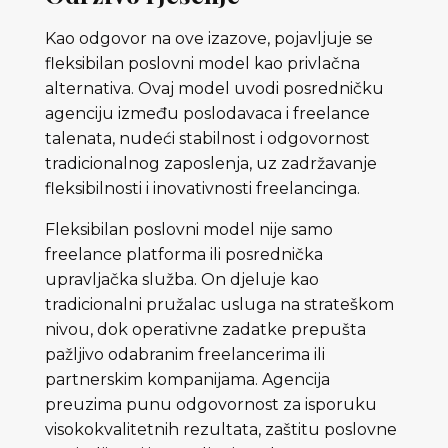
Kao odgovor na ove izazove, pojavljuje se
fleksibilan poslovni model kao privlačna
alternativa. Ovaj model uvodi posredničku
agenciju između poslodavaca i freelance
talenata, nudeći stabilnost i odgovornost
tradicionalnog zaposlenja, uz zadržavanje
fleksibilnosti i inovativnosti freelancinga.
Fleksibilan poslovni model nije samo
freelance platforma ili posrednička
upravljačka služba. On djeluje kao
tradicionalni pružalac usluga na strateškom
nivou, dok operativne zadatke prepušta
pažljivo odabranim freelancerima ili
partnerskim kompanijama. Agencija
preuzima punu odgovornost za isporuku
visokokvalitetnih rezultata, zaštitu poslovne