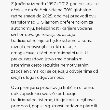
Z (rođena između 1997. i 2012. godine, koja se
očekuje da će činiti više od 30% globalne
radne snage do 2025. godine) predvodi ovu
transformaciju. S jasnom preferencijom za
autonomiju, fleksibilnost i karijere vođene
svrhom, ova generacija odbacuje
tradicionalne hijerarhijske sisteme u korist
ravnijih, neovisnijih struktura koje
omogućavaju lični i profesionalni rast. U
praksi, nezadovoljstvo tradicionalnim
sistemima često rezultira nemotivisanim
zaposlenicima koji se osjećaju odvojenima od
svojih uloga i odgovornosti.
Ova promjena predstavlja kritičnu dilemu:
dok zaposlenici sve više odbacuju
tradicionalne sisteme, i dalje koriste njihove
prednosti, poput sigurnosti redovne plate ili