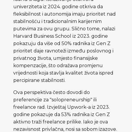
univerziteta iz 2024. godine otkriva da
fleksibilnost i autonomija imaju prioritet nad
stabilnošću i tradicionalnim karijernim
putevima za ovu grupu. Slično tome, nalazi
Harvard Business School iz 2023. godine
pokazuju da više od 50% radnika iz Gen Z
prioritet daje ravnoteži između poslovnog i
privatnog života, umjesto finansijske
kompenzacije, što odražava promjenu
vrijednosti koja stavlja kvalitet života ispred
percipirane stabilnosti.
Ova perspektiva često dovodi do
preferencije za "solopreneurship" ili
freelance rad. Izvještaj Upwork-a iz 2023.
godine pokazuje da 53% radnika iz Gen Z
aktivno traži freelance prilike. Iako je ova
nezavisnost privlačna, nosi sa sobom izazove.