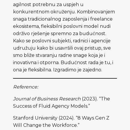
agilnost potrebnu za uspjeh u
konkurentnom okruženju. Kombinovanjem
snaga tradicionalnog zaposlenja i freelance
ekosistema, fleksibilni poslovni model nudi
održivo rješenje spremno za budućnost.
Kako se poslovni subjekti, radnici i agencije
udružuju kako bi usavršili ovaj pristup, sve
smo bliže stvaranju radne snage koja je i
inovativna i otporna. Budućnost rada je tu, i
ona je fleksibilna. Izgradimo je zajedno.
Reference:
Journal of Business Research
(2023). “The
Success of Fluid Agency Models.”
Stanford University (2024). “8 Ways Gen Z
Will Change the Workforce.”