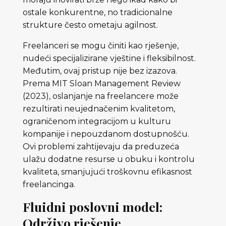
ostale konkurentne, no tradicionalne
strukture često ometaju agilnost.
Freelanceri se mogu činiti kao rješenje,
nudeći specijalizirane vještine i fleksibilnost.
Međutim, ovaj pristup nije bez izazova.
Prema MIT Sloan Management Review
(2023), oslanjanje na freelancere može
rezultirati neujednačenim kvalitetom,
ograničenom integracijom u kulturu
kompanije i nepouzdanom dostupnošću.
Ovi problemi zahtijevaju da preduzeća
ulažu dodatne resurse u obuku i kontrolu
kvaliteta, smanjujući troškovnu efikasnost
freelancinga.
Fluidni poslovni model:
Održivo rješenje