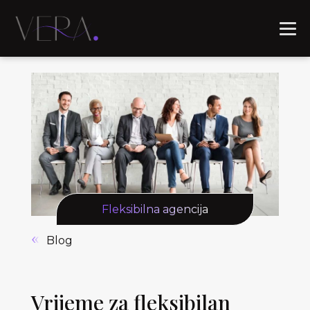
Fleksibilna agencija
Blog
Vrijeme za fleksibilan