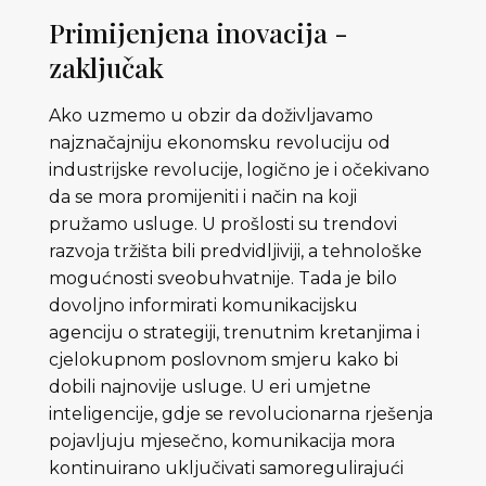
Primijenjena inovacija -
zaključak
Ako uzmemo u obzir da doživljavamo
najznačajniju ekonomsku revoluciju od
industrijske revolucije, logično je i očekivano
da se mora promijeniti i način na koji
pružamo usluge. U prošlosti su trendovi
razvoja tržišta bili predvidljiviji, a tehnološke
mogućnosti sveobuhvatnije. Tada je bilo
dovoljno informirati komunikacijsku
agenciju o strategiji, trenutnim kretanjima i
cjelokupnom poslovnom smjeru kako bi
dobili najnovije usluge. U eri umjetne
inteligencije, gdje se revolucionarna rješenja
pojavljuju mjesečno, komunikacija mora
kontinuirano uključivati ​​samoregulirajući