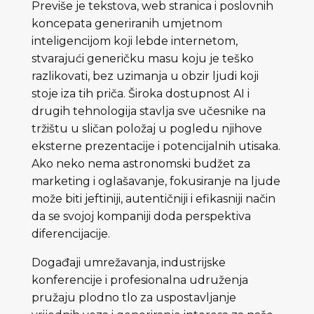
Previše je tekstova, web stranica i poslovnih
koncepata generiranih umjetnom
inteligencijom koji lebde internetom,
stvarajući generičku masu koju je teško
razlikovati, bez uzimanja u obzir ljudi koji
stoje iza tih priča. Široka dostupnost AI i
drugih tehnologija stavlja sve učesnike na
tržištu u sličan položaj u pogledu njihove
eksterne prezentacije i potencijalnih utisaka.
Ako neko nema astronomski budžet za
marketing i oglašavanje, fokusiranje na ljude
može biti jeftiniji, autentičniji i efikasniji način
da se svojoj kompaniji doda perspektiva
diferencijacije.
Događaji umrežavanja, industrijske
konferencije i profesionalna udruženja
pružaju plodno tlo za uspostavljanje