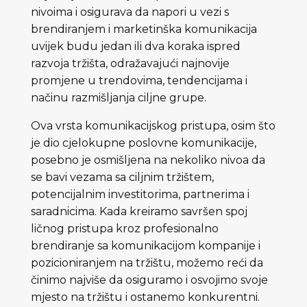
nivoima i osigurava da napori u vezi s
brendiranjem i marketinška komunikacija
uvijek budu jedan ili dva koraka ispred
razvoja tržišta, odražavajući najnovije
promjene u trendovima, tendencijama i
načinu razmišljanja ciljne grupe.
Ova vrsta komunikacijskog pristupa, osim što
je dio cjelokupne poslovne komunikacije,
posebno je osmišljena na nekoliko nivoa da
se bavi vezama sa ciljnim tržištem,
potencijalnim investitorima, partnerima i
saradnicima. Kada kreiramo savršen spoj
ličnog pristupa kroz profesionalno
brendiranje sa komunikacijom kompanije i
pozicioniranjem na tržištu, možemo reći da
činimo najviše da osiguramo i osvojimo svoje
mjesto na tržištu i ostanemo konkurentni.