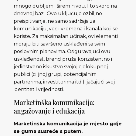
mnogo dubljem i širem nivou. I to skoro na
dnevnoj bazi. Ovo uključuje ozbiljno
preispitivanje, ne samo sadržaja za
komunikaciju, već i vremena i kanala koji se
koriste. Za maksimalan učinak, ovi elementi
moraju biti savršeno usklađeni sa svim
poslovnim planovima. Osiguravajući ovu
usklađenost, brend pruža konzistentno i
jedinstveno iskustvo svojoj cjelokupnoj
publici (ciljnoj grupi, potencijalnim
partnerima, investitorima itd.), jačajući svoj
identitet i vrijednosti.
Marketinška komunikacija:
angažovanje i edukacija
Marketinška komunikacija je mjesto gdje
se guma susreće s putem.