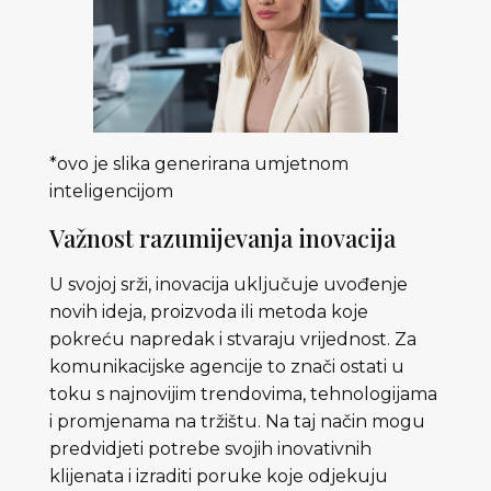
*ovo je slika generirana umjetnom
inteligencijom
Važnost razumijevanja inovacija
U svojoj srži, inovacija uključuje uvođenje
novih ideja, proizvoda ili metoda koje
pokreću napredak i stvaraju vrijednost. Za
komunikacijske agencije to znači ostati u
toku s najnovijim trendovima, tehnologijama
i promjenama na tržištu. Na taj način mogu
predvidjeti potrebe svojih inovativnih
klijenata i izraditi poruke koje odjekuju