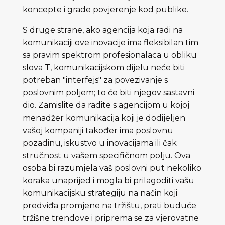
koncepte i grade povjerenje kod publike.
S druge strane, ako agencija koja radi na
komunikaciji ove inovacije ima fleksibilan tim
sa pravim spektrom profesionalaca u obliku
slova T, komunikacijskom dijelu neće biti
potreban "interfejs" za povezivanje s
poslovnim poljem; to će biti njegov sastavni
dio. Zamislite da radite s agencijom u kojoj
menadžer komunikacija koji je dodijeljen
vašoj kompaniji također ima poslovnu
pozadinu, iskustvo u inovacijama ili čak
stručnost u vašem specifičnom polju. Ova
osoba bi razumjela vaš poslovni put nekoliko
koraka unaprijed i mogla bi prilagoditi vašu
komunikacijsku strategiju na način koji
predviđa promjene na tržištu, prati buduće
tržišne trendove i priprema se za vjerovatne