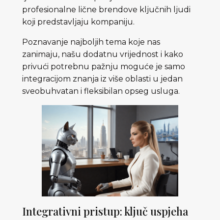
profesionalne lične brendove ključnih ljudi
koji predstavljaju kompaniju.
Poznavanje najboljih tema koje nas
zanimaju, našu dodatnu vrijednost i kako
privući potrebnu pažnju moguće je samo
integracijom znanja iz više oblasti u jedan
sveobuhvatan i fleksibilan opseg usluga.
Integrativni pristup: ključ uspjeha