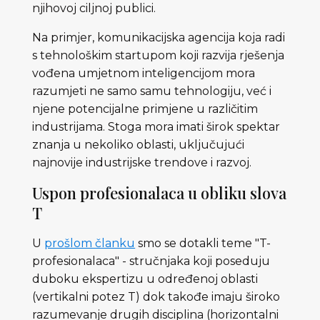
njihovoj ciljnoj publici.
Na primjer, komunikacijska agencija koja radi
s tehnološkim startupom koji razvija rješenja
vođena umjetnom inteligencijom mora
razumjeti ne samo samu tehnologiju, već i
njene potencijalne primjene u različitim
industrijama. Stoga mora imati širok spektar
znanja u nekoliko oblasti, uključujući
najnovije industrijske trendove i razvoj.
Uspon profesionalaca u obliku slova
T
U
prošlom članku
smo se dotakli teme "T-
profesionalaca" - stručnjaka koji poseduju
duboku ekspertizu u određenoj oblasti
(vertikalni potez T) dok takođe imaju široko
razumevanje drugih disciplina (horizontalni