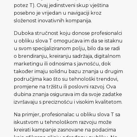
potez T). Ovaj jedinstveni skup vještina
posebno je vrijedan u navigaciji kroz
složenost inovativnih kompanija.
Duboka stručnost koju donose profesionalci
u obliku slova T omogućava im da se istaknu
u svom specijaliziranom polju, bilo da se radi
o brendiranju, kreiranju sadržaja, digitalnom
marketingu ili odnosima s javnošću, dok
također imaju solidnu bazu znanja u drugim
područjima kao što su tehnološki trendovi,
promjene na tržištu ili poslovni razvoj. Ova
dubina znanja osigurava im da svoje zadatke
izvršavaju s preciznošću i visokim kvalitetom.
Na primjer, profesionalac u obliku slova T sa
iskustvom u tehnološkom razvoju može
kreirati kampanje zasnovane na podacima