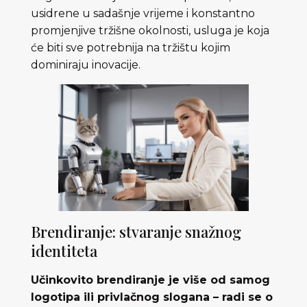
usidrene u sadašnje vrijeme i konstantno
promjenjive tržišne okolnosti, usluga je koja
će biti sve potrebnija na tržištu kojim
dominiraju inovacije.
Brendiranje: stvaranje snažnog
identiteta
Učinkovito brendiranje je više od samog
logotipa ili privlačnog slogana – radi se o