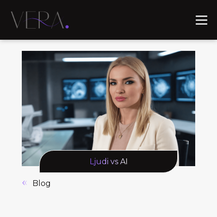
Ljudi vs AI
Blog