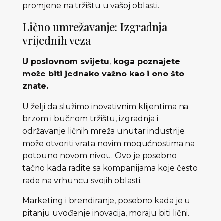
promjene na tržištu u vašoj oblasti.
Lično umrežavanje: Izgradnja
vrijednih veza
U poslovnom svijetu, koga poznajete
može biti jednako važno kao i ono što
znate.
U želji da služimo inovativnim klijentima na
brzom i bučnom tržištu, izgradnja i
održavanje ličnih mreža unutar industrije
može otvoriti vrata novim mogućnostima na
potpuno novom nivou. Ovo je posebno
tačno kada radite sa kompanijama koje često
rade na vrhuncu svojih oblasti.
Marketing i brendiranje, posebno kada je u
pitanju uvođenje inovacija, moraju biti lični.