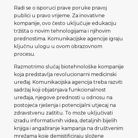
Radi se o isporuci prave poruke pravoj
publici u pravo vrijeme. Za inovativne
kompanije, ovo često uključuje edukaciju
tržišta o novim tehnologijama i njihovim
prednostima. Komunikacijske agencije igraju
ključnu ulogu u ovom obrazovnom
procesu.
Razmotrimo slučaj biotehnološke kompanije
koja predstavlja revolucionarni medicinski
uređaj. Komunikacijska agencija treba razviti
sadržaj koji objašnjava funkcionalnost
uređaja, njegove prednosti u odnosu na
postojeća rješenja i potencijalni utjecaj na
zdravstvenu zaštitu. To može uključivati ​​
izradu informativnih videa, detaljnih bijelih
knjiga i angažiranje kampanja na društvenim
mrežama koje demistificiraju složene