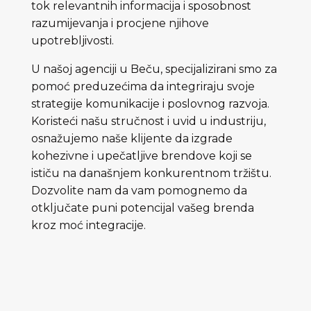
tok relevantnih informacija i sposobnost
razumijevanja i procjene njihove
upotrebljivosti.
U našoj agenciji u Beču, specijalizirani smo za
pomoć preduzećima da integriraju svoje
strategije komunikacije i poslovnog razvoja.
Koristeći našu stručnost i uvid u industriju,
osnažujemo naše klijente da izgrade
kohezivne i upečatljive brendove koji se
ističu na današnjem konkurentnom tržištu.
Dozvolite nam da vam pomognemo da
otključate puni potencijal vašeg brenda
kroz moć integracije.