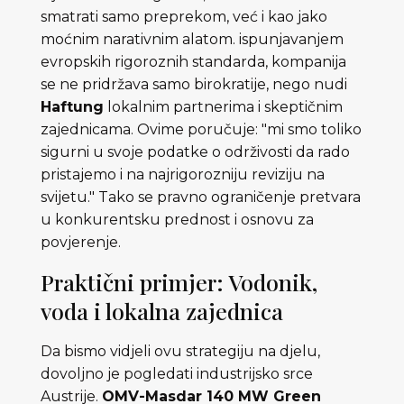
smatrati samo preprekom, već i kao jako
moćnim narativnim alatom. ispunjavanjem
evropskih rigoroznih standarda, kompanija
se ne pridržava samo birokratije, nego nudi
Haftung
lokalnim partnerima i skeptičnim
zajednicama. Ovime poručuje: "mi smo toliko
sigurni u svoje podatke o održivosti da rado
pristajemo i na najrigorozniju reviziju na
svijetu." Tako se pravno ograničenje pretvara
u konkurentsku prednost i osnovu za
povjerenje.
Praktični primjer: Vodonik,
voda i lokalna zajednica
Da bismo vidjeli ovu strategiju na djelu,
dovoljno je pogledati industrijsko srce
Austrije.
OMV-Masdar 140 MW Green