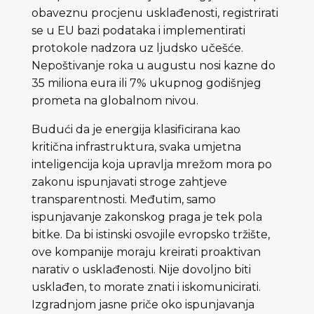
obaveznu procjenu usklađenosti, registrirati
se u EU bazi podataka i implementirati
protokole nadzora uz ljudsko učešće.
Nepoštivanje roka u augustu nosi kazne do
35 miliona eura ili 7% ukupnog godišnjeg
prometa na globalnom nivou.
Budući da je energija klasificirana kao
kritična infrastruktura, svaka umjetna
inteligencija koja upravlja mrežom mora po
zakonu ispunjavati stroge zahtjeve
transparentnosti. Međutim, samo
ispunjavanje zakonskog praga je tek pola
bitke. Da bi istinski osvojile evropsko tržište,
ove kompanije moraju kreirati proaktivan
narativ o usklađenosti. Nije dovoljno biti
usklađen, to morate znati i iskomunicirati.
Izgradnjom jasne priče oko ispunjavanja