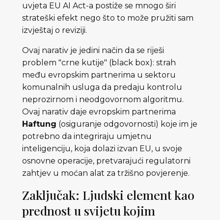
uvjeta EU AI Act-a postiže se mnogo širi
strateški efekt nego što to može pružiti sam
izvještaj o reviziji.
Ovaj narativ je jedini način da se riješi
problem "crne kutije" (black box): strah
među evropskim partnerima u sektoru
komunalnih usluga da predaju kontrolu
neprozirnom i neodgovornom algoritmu.
Ovaj narativ daje evropskim partnerima
Haftung
(osiguranje odgovornosti) koje im je
potrebno da integriraju umjetnu
inteligenciju, koja dolazi izvan EU, u svoje
osnovne operacije, pretvarajući regulatorni
zahtjev u moćan alat za tržišno povjerenje.
Zaključak: Ljudski element kao
prednost u svijetu kojim