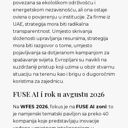
povezana sa ekološkom održivošću i
energetskom nezavisnošću, ali ona ostaje
ovisna o povjerenju u institucije. Za firme iz
UAE, strategija mora biti radikalna
transparentnost. Umjesto skrivanja
složenosti upravljanja resursima, strategija
mora biti razgovor o tome, umjesto
pojavljivanja sa dotjeranom kampanjom za
spašavanje svijeta. Evropljani su navikli na
suzdržaniji pristup koji uzima u obzir stvarnu
situaciju na terenu kao i brigu o dugoročnim
koristima za zajednicu.
FUSE AI i rok u avgustu 2026
Na
WFES 2026
, fokus je na
FUSE AI zoni
: to
je namjenski tematski paviljon sa preko 40
kompanija koje predstavljaju inovacije