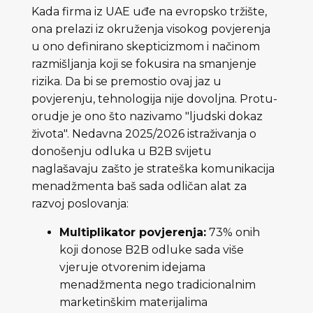
Kada firma iz UAE uđe na evropsko tržište,
ona prelazi iz okruženja visokog povjerenja
u ono definirano skepticizmom i načinom
razmišljanja koji se fokusira na smanjenje
rizika. Da bi se premostio ovaj jaz u
povjerenju, tehnologija nije dovoljna. Protu-
orudje je ono što nazivamo "ljudski dokaz
života". Nedavna 2025/2026 istraživanja o
donošenju odluka u B2B svijetu
naglašavaju zašto je strateška komunikacija
menadžmenta baš sada odličan alat za
razvoj poslovanja:
Multiplikator povjerenja:
73% onih
koji donose B2B odluke sada više
vjeruje otvorenim idejama
menadžmenta nego tradicionalnim
marketinškim materijalima